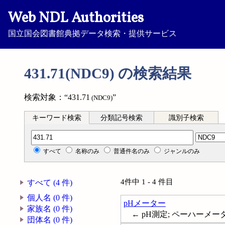
Web NDL Authorities
国立国会図書館典拠データ検索・提供サービス
431.71(NDC9) の検索結果
検索対象：“431.71
”
(NDC9)
キーワード検索
分類記号検索
識別子検索
分類記号検索
すべて
名称のみ
普通件名のみ
ジャンルのみ
4件中 1 - 4 件目
すべて (4 件)
個人名 (0 件)
pHメーター
家族名 (0 件)
← pH測定; ペーハーメー
団体名 (0 件)