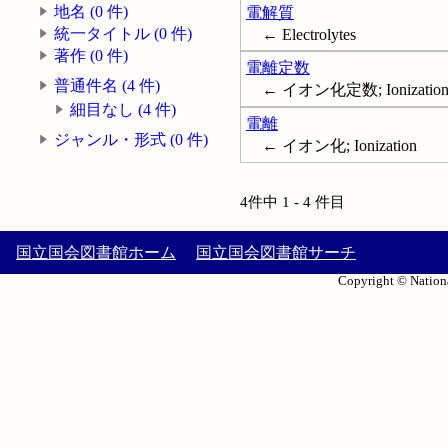
地名 (0 件)
電解質
統一タイトル (0 件)
← Electrolytes
著作 (0 件)
電離定数
普通件名 (4 件)
← イオン化定数; Ionization c
細目なし (4 件)
電離
ジャンル・形式 (0 件)
← イオン化; Ionization
4件中 1 - 4 件目
国立国会図書館ホーム
国立国会図書館サーチ
Copyright © Nationa