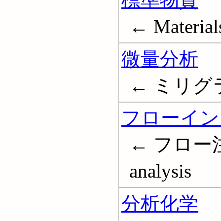
← Material
微量分析
← ミリグラム
フローイン
← フロー注入分
analysis
分析化学