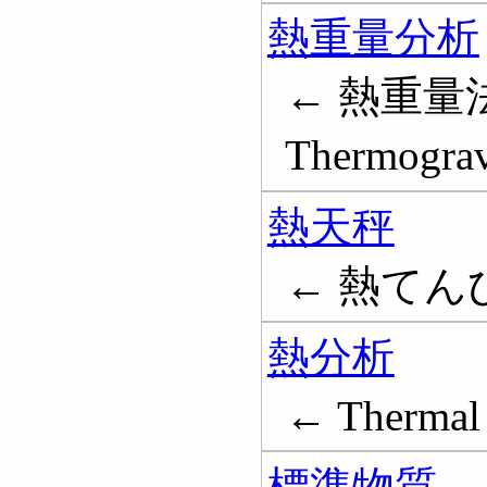
熱重量分析
← 熱重量法;
Thermograv
熱天秤
← 熱てん
熱分析
← Thermal 
標準物質