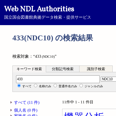
Web NDL Authorities
国立国会図書館典拠データ検索・提供サービス
433(NDC10) の検索結果
検索対象：“433
”
(NDC10)
キーワード検索
分類記号検索
識別子検索
分類記号検索
すべて
名称のみ
普通件名のみ
ジャンルのみ
11件中 1 - 11 件目
すべて (11 件)
個人名 (0 件)
家族名 (0 件)