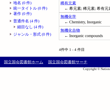
地名 (0 件)
稀有元素
統一タイトル (0 件)
← 希元素; 稀元素; 希有元
著作 (0 件)
無機化学
普通件名 (4 件)
← Chemistry, Inorganic
細目なし (4 件)
無機化合物
ジャンル・形式 (0 件)
← Inorganic compounds
4件中 1 - 4 件目
国立国会図書館ホーム
国立国会図書館サーチ
Copyright © Nationa