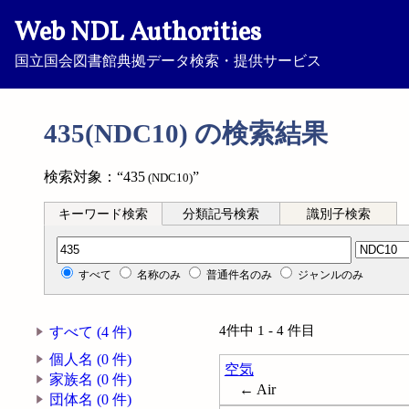
Web NDL Authorities
国立国会図書館典拠データ検索・提供サービス
435(NDC10) の検索結果
検索対象：“435
”
(NDC10)
キーワード検索
分類記号検索
識別子検索
分類記号検索
すべて
名称のみ
普通件名のみ
ジャンルのみ
4件中 1 - 4 件目
すべて (4 件)
個人名 (0 件)
空気
家族名 (0 件)
← Air
団体名 (0 件)