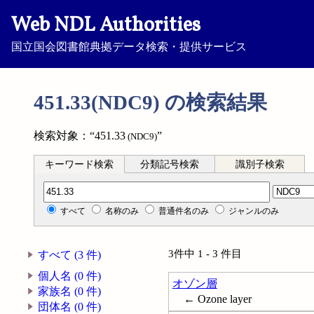
Web NDL Authorities
国立国会図書館典拠データ検索・提供サービス
451.33(NDC9) の検索結果
検索対象：“451.33
”
(NDC9)
キーワード検索
分類記号検索
識別子検索
分類記号検索
すべて
名称のみ
普通件名のみ
ジャンルのみ
3件中 1 - 3 件目
すべて (3 件)
個人名 (0 件)
オゾン層
家族名 (0 件)
← Ozone layer
団体名 (0 件)