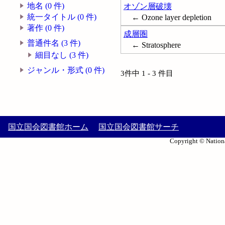
地名 (0 件)
オゾン層破壊
統一タイトル (0 件)
← Ozone layer depletion
著作 (0 件)
成層圏
普通件名 (3 件)
← Stratosphere
細目なし (3 件)
ジャンル・形式 (0 件)
3件中 1 - 3 件目
国立国会図書館ホーム
国立国会図書館サーチ
Copyright © Nationa