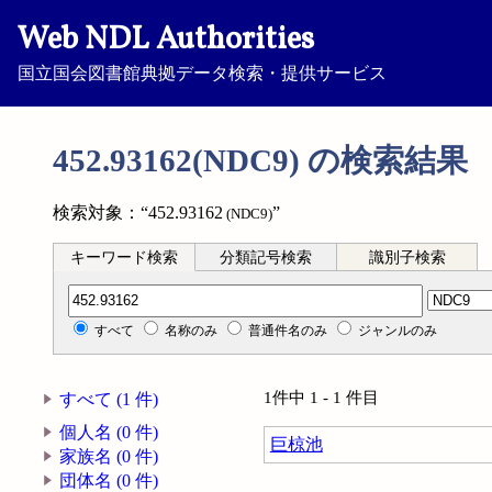
Web NDL Authorities
国立国会図書館典拠データ検索・提供サービス
452.93162(NDC9) の検索結果
検索対象：“452.93162
”
(NDC9)
キーワード検索
分類記号検索
識別子検索
分類記号検索
すべて
名称のみ
普通件名のみ
ジャンルのみ
1件中 1 - 1 件目
すべて (1 件)
個人名 (0 件)
巨椋池
家族名 (0 件)
団体名 (0 件)