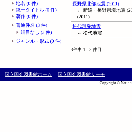
地名 (0 件)
長野県北部地震 (2011)
統一タイトル (0 件)
← 新潟・長野県境地震 (2011)
著作 (0 件)
(2011)
普通件名 (3 件)
松代群発地震
細目なし (3 件)
← 松代地震
ジャンル・形式 (0 件)
3件中 1 - 3 件目
国立国会図書館ホーム
国立国会図書館サーチ
Copyright © Nationa