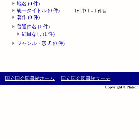
地名 (0 件)
統一タイトル (0 件)
1件中 1 - 1 件目
著作 (0 件)
普通件名 (1 件)
細目なし (1 件)
ジャンル・形式 (0 件)
国立国会図書館ホーム
国立国会図書館サーチ
Copyright © Nationa