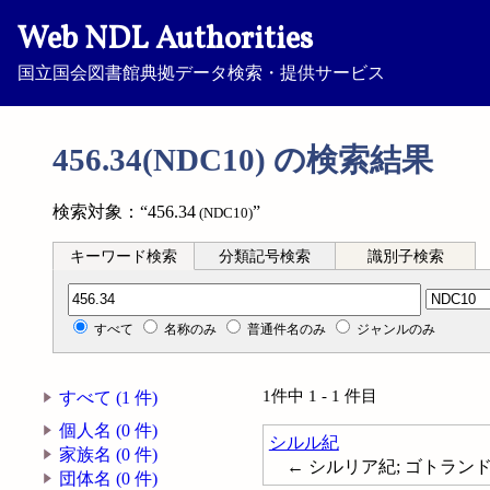
Web NDL Authorities
国立国会図書館典拠データ検索・提供サービス
456.34(NDC10) の検索結果
検索対象：“456.34
”
(NDC10)
キーワード検索
分類記号検索
識別子検索
分類記号検索
すべて
名称のみ
普通件名のみ
ジャンルのみ
1件中 1 - 1 件目
すべて (1 件)
個人名 (0 件)
シルル紀
家族名 (0 件)
← シルリア紀; ゴトランド紀; Geolo
団体名 (0 件)