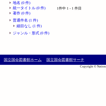
地名 (0 件)
統一タイトル (0 件)
1件中 1 - 1 件目
著作 (0 件)
普通件名 (1 件)
細目なし (1 件)
ジャンル・形式 (0 件)
国立国会図書館ホーム
国立国会図書館サーチ
Copyright © Nationa