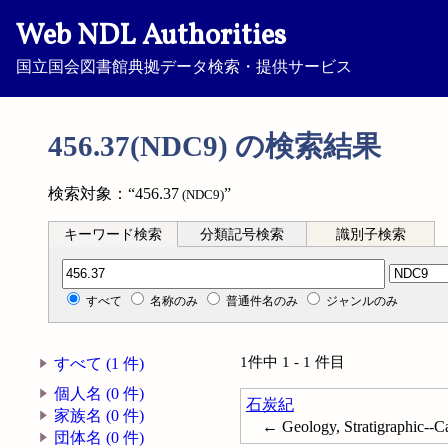
Web NDL Authorities
国立国会図書館典拠データ検索・提供サービス
456.37(NDC9) の検索結果
検索対象：“456.37
”
(NDC9)
キーワード検索
分類記号検索
識別子検索
分類記号検索
すべて
名称のみ
普通件名のみ
ジャンルのみ
1件中 1 - 1 件目
すべて (1 件)
個人名 (0 件)
石炭紀
家族名 (0 件)
← Geology, Stratigraphic--C
団体名 (0 件)