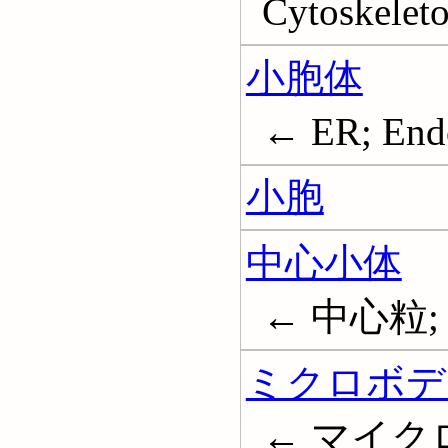
Cytoskelet
小胞体
← ER; Endo
小胞
中心小体
← 中心粒; 中
ミクロボデ
← マイク