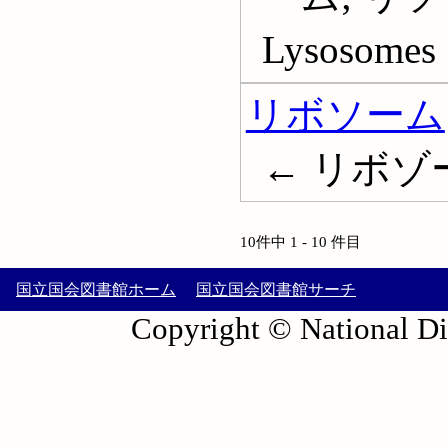
Lysosomes
リボソーム
← リボゾーム
10件中 1 - 10 件目
国立国会図書館ホーム
国立国会図書館サーチ
Copyright © National Die