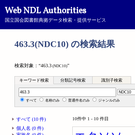
Web NDL Authorities
国立国会図書館典拠データ検索・提供サービス
463.3(NDC10) の検索結果
検索対象：“463.3
”
(NDC10)
キーワード検索
分類記号検索
識別子検索
分類記号検索
すべて
名称のみ
普通件名のみ
ジャンルのみ
10件中 1 - 10 件目
すべて (10 件)
個人名 (0 件)
家族名 (0 件)