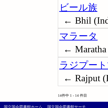
ビール族
← Bhil (Ind
マラータ
← Maratha 
ラジプート
← Rajput (I
14件中 1 - 14 件目
国立国会図書館ホーム
国立国会図書館サーチ