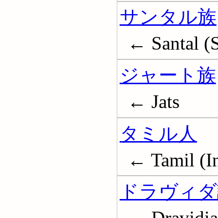
サンタル族
← Santal (S
ジャート族
← Jats
タミル人
← Tamil (In
ドラヴィダ
← Dravidia