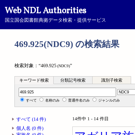
Web NDL Authorities
国立国会図書館典拠データ検索・提供サービス
469.925(NDC9) の検索結果
検索対象：“469.925
”
(NDC9)
キーワード検索
分類記号検索
識別子検索
分類記号検索
すべて
名称のみ
普通件名のみ
ジャンルのみ
14件中 1 - 14 件目
すべて (14 件)
個人名 (0 件)
家族名 (0 件)