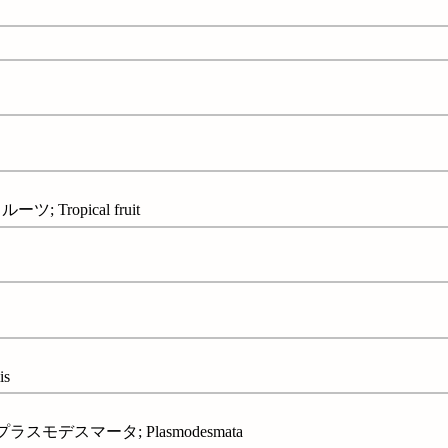
 Tropical fruit
is
ラスモデスマータ; Plasmodesmata