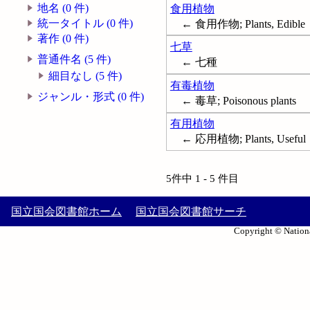
地名 (0 件)
食用植物
統一タイトル (0 件)
← 食用作物; Plants, Edible
著作 (0 件)
七草
普通件名 (5 件)
← 七種
細目なし (5 件)
有毒植物
ジャンル・形式 (0 件)
← 毒草; Poisonous plants
有用植物
← 応用植物; Plants, Useful
5件中 1 - 5 件目
国立国会図書館ホーム
国立国会図書館サーチ
Copyright © Nationa