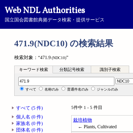
Web NDL Authorities
国立国会図書館典拠データ検索・提供サービス
471.9(NDC10) の検索結果
検索対象：“471.9
”
(NDC10)
キーワード検索
分類記号検索
識別子検索
分類記号検索
すべて
名称のみ
普通件名のみ
ジャンルのみ
5件中 1 - 5 件目
すべて (5 件)
個人名 (0 件)
栽培植物
家族名 (0 件)
← Plants, Cultivated
団体名 (0 件)