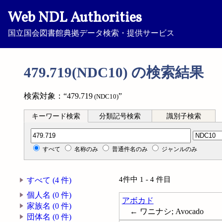
Web NDL Authorities
国立国会図書館典拠データ検索・提供サービス
479.719(NDC10) の検索結果
検索対象：“479.719
”
(NDC10)
キーワード検索
分類記号検索
識別子検索
分類記号検索
すべて
名称のみ
普通件名のみ
ジャンルのみ
4件中 1 - 4 件目
すべて (4 件)
個人名 (0 件)
アボカド
家族名 (0 件)
← ワニナシ; Avocado
団体名 (0 件)