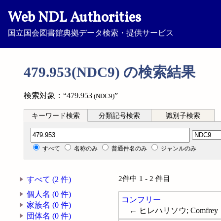
Web NDL Authorities
国立国会図書館典拠データ検索・提供サービス
479.953(NDC9) の検索結果
検索対象：“479.953
”
(NDC9)
キーワード検索
分類記号検索
識別子検索
分類記号検索
すべて
名称のみ
普通件名のみ
ジャンルのみ
2件中 1 - 2 件目
すべて (2 件)
個人名 (0 件)
コンフリー
家族名 (0 件)
← ヒレハリソウ; Comfrey
団体名 (0 件)