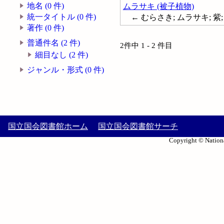
地名 (0 件)
ムラサキ (被子植物)
統一タイトル (0 件)
← むらさき; ムラサキ; 
著作 (0 件)
普通件名 (2 件)
2件中 1 - 2 件目
細目なし (2 件)
ジャンル・形式 (0 件)
国立国会図書館ホーム
国立国会図書館サーチ
Copyright © Nationa