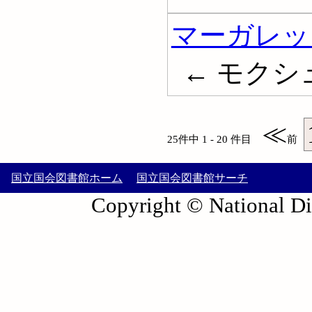
マーガレッ
← モクシ
≪
25件中 1 - 20 件目
前
国立国会図書館ホーム
国立国会図書館サーチ
Copyright © National Die