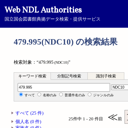
Web NDL Authorities
国立国会図書館典拠データ検索・提供サービス
479.995(NDC10) の検索結果
検索対象：“479.995
”
(NDC10)
キーワード検索
分類記号検索
識別子検索
分類記号検索
すべて
名称のみ
普通件名のみ
ジャンルのみ
すべて (25 件)
≪
25件中 1 - 20 件目
前
個人名 (0 件)
家族名 (0 件)