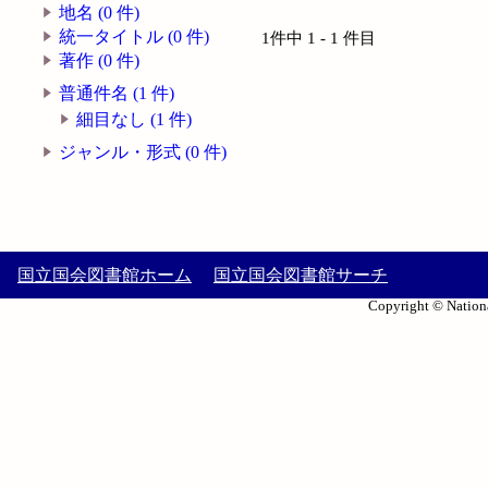
地名 (0 件)
統一タイトル (0 件)
1件中 1 - 1 件目
著作 (0 件)
普通件名 (1 件)
細目なし (1 件)
ジャンル・形式 (0 件)
国立国会図書館ホーム
国立国会図書館サーチ
Copyright © Nationa