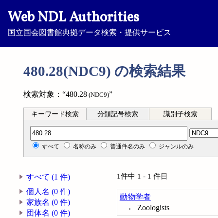
Web NDL Authorities
国立国会図書館典拠データ検索・提供サービス
480.28(NDC9) の検索結果
検索対象：“480.28
”
(NDC9)
キーワード検索
分類記号検索
識別子検索
分類記号検索
すべて
名称のみ
普通件名のみ
ジャンルのみ
1件中 1 - 1 件目
すべて (1 件)
個人名 (0 件)
動物学者
家族名 (0 件)
← Zoologists
団体名 (0 件)