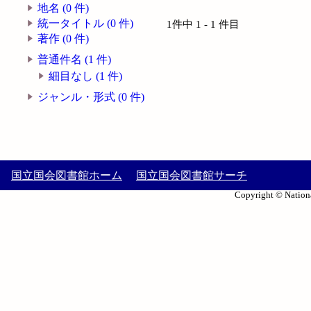
地名 (0 件)
統一タイトル (0 件)
1件中 1 - 1 件目
著作 (0 件)
普通件名 (1 件)
細目なし (1 件)
ジャンル・形式 (0 件)
国立国会図書館ホーム
国立国会図書館サーチ
Copyright © Nationa