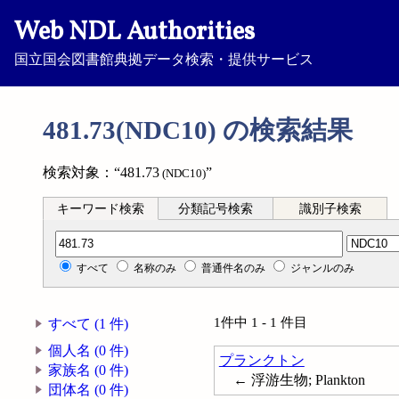
Web NDL Authorities
国立国会図書館典拠データ検索・提供サービス
481.73(NDC10) の検索結果
検索対象：“481.73
”
(NDC10)
キーワード検索
分類記号検索
識別子検索
分類記号検索
すべて
名称のみ
普通件名のみ
ジャンルのみ
1件中 1 - 1 件目
すべて (1 件)
個人名 (0 件)
プランクトン
家族名 (0 件)
← 浮游生物; Plankton
団体名 (0 件)