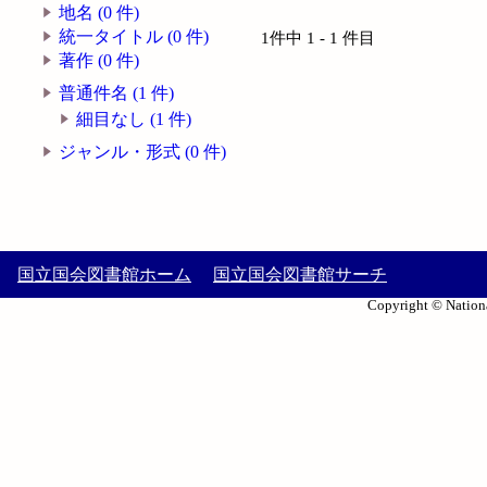
地名 (0 件)
統一タイトル (0 件)
1件中 1 - 1 件目
著作 (0 件)
普通件名 (1 件)
細目なし (1 件)
ジャンル・形式 (0 件)
国立国会図書館ホーム
国立国会図書館サーチ
Copyright © Nationa