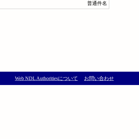
普通件名
Web NDL Authoritiesについて
お問い合わせ