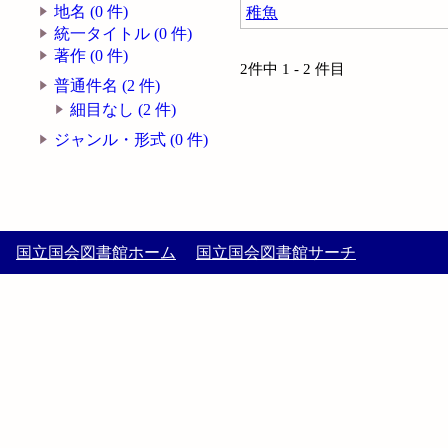
地名 (0 件)
稚魚
統一タイトル (0 件)
著作 (0 件)
2件中 1 - 2 件目
普通件名 (2 件)
細目なし (2 件)
ジャンル・形式 (0 件)
国立国会図書館ホーム
国立国会図書館サーチ