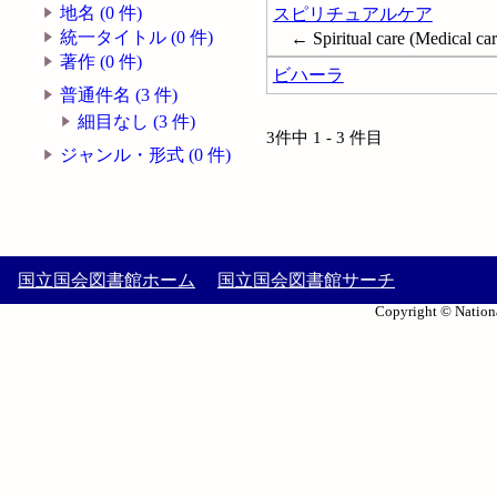
地名 (0 件)
スピリチュアルケア
統一タイトル (0 件)
← Spiritual care (Medical car
著作 (0 件)
ビハーラ
普通件名 (3 件)
細目なし (3 件)
3件中 1 - 3 件目
ジャンル・形式 (0 件)
国立国会図書館ホーム
国立国会図書館サーチ
Copyright © Nationa