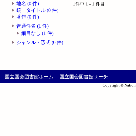
地名 (0 件)
1件中 1 - 1 件目
統一タイトル (0 件)
著作 (0 件)
普通件名 (1 件)
細目なし (1 件)
ジャンル・形式 (0 件)
国立国会図書館ホーム
国立国会図書館サーチ
Copyright © Nationa