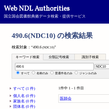
Web NDL Authorities
国立国会図書館典拠データ検索・提供サービス
490.6(NDC10) の検索結果
検索対象：“490.6
”
(NDC10)
キーワード検索
分類記号検索
識別子検索
分類記号検索
すべて
名称のみ
普通件名のみ
ジャンルのみ
1件中 1 - 1 件目
すべて (1 件)
個人名 (0 件)
医師会
家族名 (0 件)
団体名 (0 件)