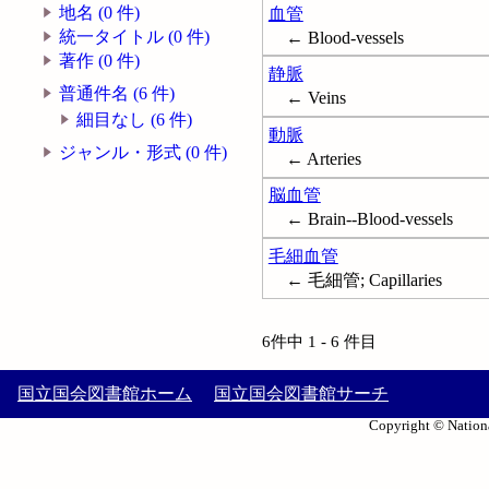
地名 (0 件)
血管
統一タイトル (0 件)
← Blood-vessels
著作 (0 件)
静脈
普通件名 (6 件)
← Veins
細目なし (6 件)
動脈
ジャンル・形式 (0 件)
← Arteries
脳血管
← Brain--Blood-vessels
毛細血管
← 毛細管; Capillaries
6件中 1 - 6 件目
国立国会図書館ホーム
国立国会図書館サーチ
Copyright © Nationa