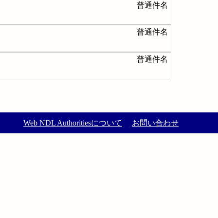
普通件名
普通件名
普通件名
Web NDL Authoritiesについて
お問い合わせ