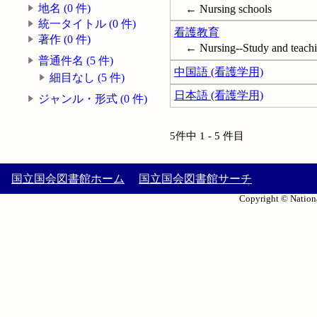
地名 (0 件)
← Nursing schools
統一タイトル (0 件)
看護教育
著作 (0 件)
← Nursing--Study and teach
普通件名 (5 件)
中国語 (看護学用)
細目なし (5 件)
日本語 (看護学用)
ジャンル・形式 (0 件)
5件中 1 - 5 件目
国立国会図書館ホーム
国立国会図書館サーチ
Copyright © Nationa