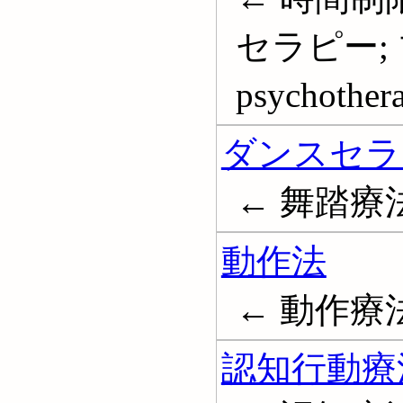
セラピー; 
psychother
ダンスセラ
← 舞踏療法; 
動作法
← 動作療
認知行動療