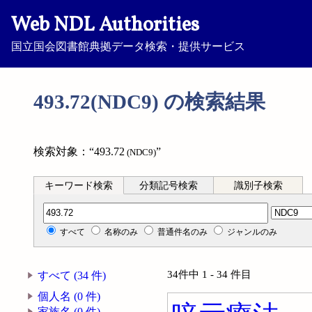
Web NDL Authorities
国立国会図書館典拠データ検索・提供サービス
493.72(NDC9) の検索結果
検索対象：“493.72
”
(NDC9)
キーワード検索
分類記号検索
識別子検索
分類記号検索
すべて
名称のみ
普通件名のみ
ジャンルのみ
34件中 1 - 34 件目
すべて (34 件)
個人名 (0 件)
家族名 (0 件)