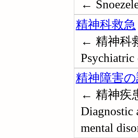
← Snoezel
精神科救急
← 精神科
Psychiatric
精神障害の
← 精神疾
Diagnostic 
mental dis