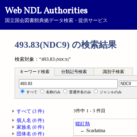
Web NDL Authorities
国立国会図書館典拠データ検索・提供サービス
493.83(NDC9) の検索結果
検索対象：“493.83
”
(NDC9)
キーワード検索
分類記号検索
識別子検索
分類記号検索
すべて
名称のみ
普通件名のみ
ジャンルのみ
3件中 1 - 3 件目
すべて (3 件)
個人名 (0 件)
猩紅熱
家族名 (0 件)
← Scarlatina
団体名 (0 件)