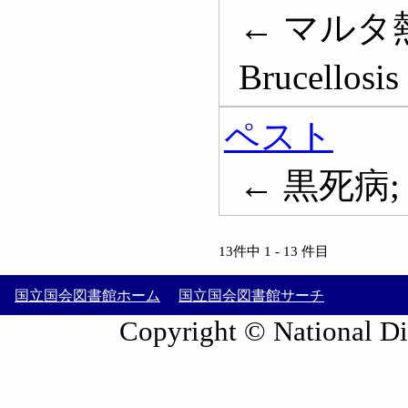
← マルタ熱
Brucellosis
ペスト
← 黒死病; P
13件中 1 - 13 件目
国立国会図書館ホーム
国立国会図書館サーチ
Copyright © National Die