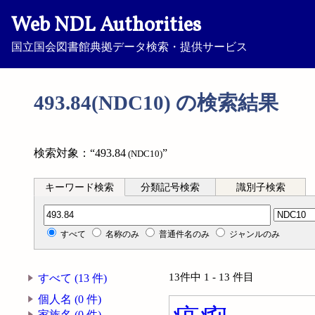
Web NDL Authorities
国立国会図書館典拠データ検索・提供サービス
493.84(NDC10) の検索結果
検索対象：“493.84
”
(NDC10)
キーワード検索
分類記号検索
識別子検索
分類記号検索
すべて
名称のみ
普通件名のみ
ジャンルのみ
13件中 1 - 13 件目
すべて (13 件)
個人名 (0 件)
家族名 (0 件)