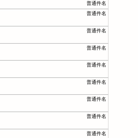
普通件名
普通件名
普通件名
普通件名
普通件名
普通件名
普通件名
普通件名
普通件名