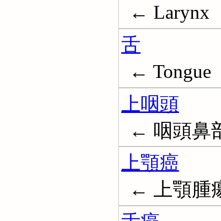
← Larynx
舌
← Tongue
上咽頭
← 咽頭鼻部;
上顎癌
← 上顎腫瘍; M