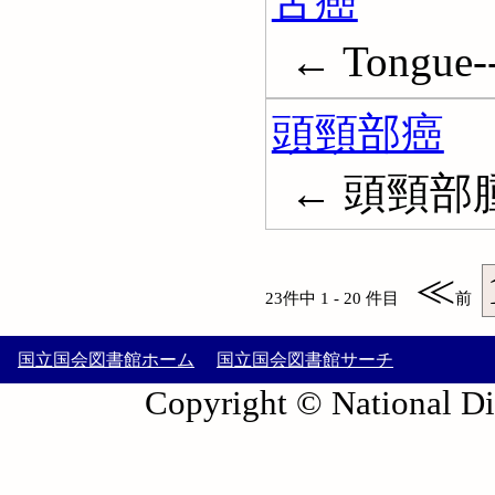
舌癌
← Tongue-
頭頸部癌
← 頭頸部
≪
23件中 1 - 20 件目
前
国立国会図書館ホーム
国立国会図書館サーチ
Copyright © National Die