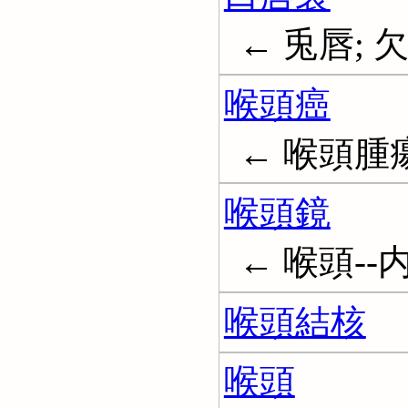
← 兎唇; 欠唇;
喉頭癌
← 喉頭腫瘍; 
喉頭鏡
← 喉頭--内
喉頭結核
喉頭