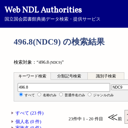
Web NDL Authorities
国立国会図書館典拠データ検索・提供サービス
496.8(NDC9) の検索結果
検索対象：“496.8
”
(NDC9)
キーワード検索
分類記号検索
識別子検索
分類記号検索
すべて
名称のみ
普通件名のみ
ジャンルのみ
すべて (23 件)
≪
23件中 1 - 20 件目
前
個人名 (0 件)
家族名 (0 件)