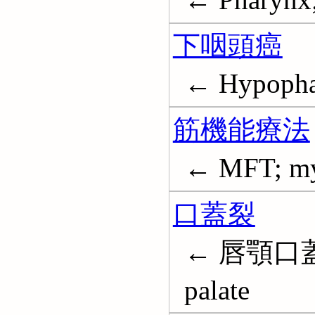
下咽頭癌
← Hypopha
筋機能療法
← MFT; myo
口蓋裂
← 唇顎口蓋裂
palate