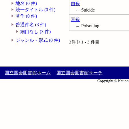
地名 (0 件)
自殺
統一タイトル (0 件)
← Suicide
著作 (0 件)
毒殺
普通件名 (3 件)
← Poisoning
細目なし (3 件)
ジャンル・形式 (0 件)
3件中 1 - 3 件目
国立国会図書館ホーム
国立国会図書館サーチ
Copyright © Nationa