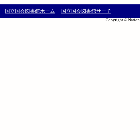
国立国会図書館ホーム
国立国会図書館サーチ
Copyright © Nationa