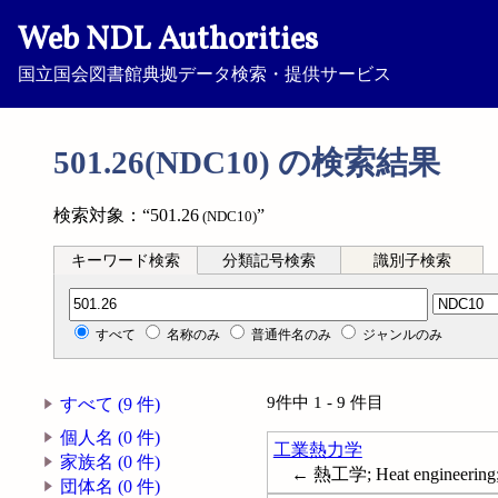
Web NDL Authorities
国立国会図書館典拠データ検索・提供サービス
501.26(NDC10) の検索結果
検索対象：“501.26
”
(NDC10)
キーワード検索
分類記号検索
識別子検索
分類記号検索
すべて
名称のみ
普通件名のみ
ジャンルのみ
9件中 1 - 9 件目
すべて (9 件)
個人名 (0 件)
工業熱力学
家族名 (0 件)
← 熱工学; Heat engineering; 
団体名 (0 件)