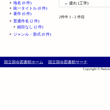
地名 (0 件)
← 疲れ (工学)
統一タイトル (0 件)
著作 (0 件)
2件中 1 - 2 件目
普通件名 (2 件)
細目なし (2 件)
ジャンル・形式 (0 件)
国立国会図書館ホーム
国立国会図書館サーチ
Copyright © Nationa