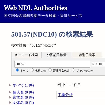
Web NDL Authorities
国立国会図書館典拠データ検索・提供サービス
501.57(NDC10) の検索結果
検索対象：“501.57
”
(NDC10)
キーワード検索
分類記号検索
識別子検索
分類記号検索
すべて
名称のみ
普通件名のみ
ジャンルのみ
1件中 1 - 1 件目
すべて (1 件)
個人名 (0 件)
工業分析
家族名 (0 件)
団体名 (0 件)