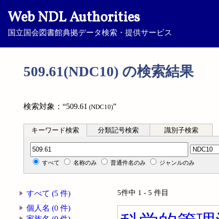
Web NDL Authorities
国立国会図書館典拠データ検索・提供サービス
509.61(NDC10) の検索結果
検索対象：“509.61
”
(NDC10)
キーワード検索
分類記号検索
識別子検索
分類記号検索
すべて
名称のみ
普通件名のみ
ジャンルのみ
5件中 1 - 5 件目
すべて (5 件)
個人名 (0 件)
家族名 (0 件)