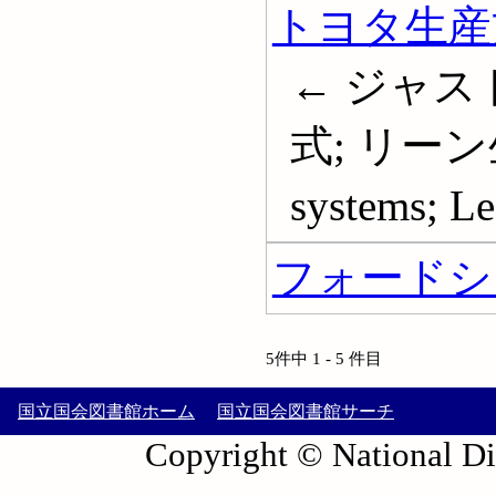
トヨタ生産
← ジャス
式; リーン生産
systems; L
フォードシ
5件中 1 - 5 件目
国立国会図書館ホーム
国立国会図書館サーチ
Copyright © National Die