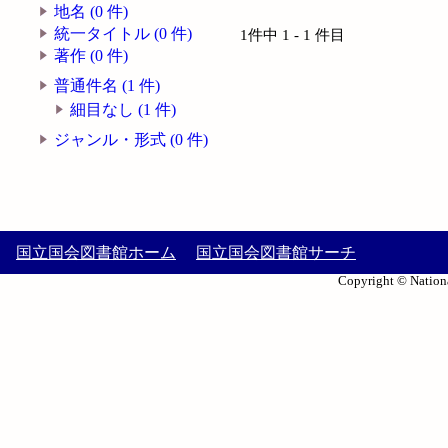
地名 (0 件)
統一タイトル (0 件)
1件中 1 - 1 件目
著作 (0 件)
普通件名 (1 件)
細目なし (1 件)
ジャンル・形式 (0 件)
国立国会図書館ホーム
国立国会図書館サーチ
Copyright © Nationa