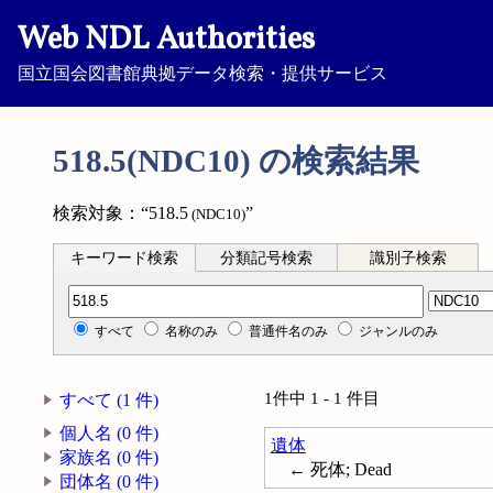
Web NDL Authorities
国立国会図書館典拠データ検索・提供サービス
518.5(NDC10) の検索結果
検索対象：“518.5
”
(NDC10)
キーワード検索
分類記号検索
識別子検索
分類記号検索
すべて
名称のみ
普通件名のみ
ジャンルのみ
1件中 1 - 1 件目
すべて (1 件)
個人名 (0 件)
遺体
家族名 (0 件)
← 死体; Dead
団体名 (0 件)