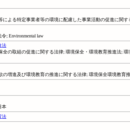
等による特定事業者等の環境に配慮した事業活動の促進に関する
Environmental law
進法
保全の取組の促進に関する法律; 環境保全・環境教育推進法; 
欲の増進及び環境教育の推進に関する法律; 環境保全環境教育
日本
置法