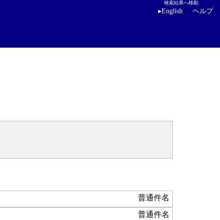
検索結果へ移動
▸
English
ヘルプ
普通件名
普通件名