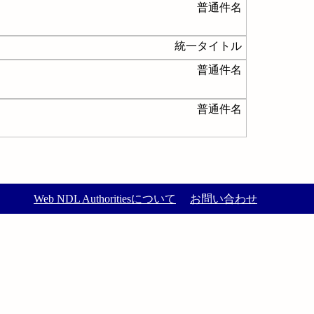
普通件名
統一タイトル
普通件名
普通件名
Web NDL Authoritiesについて
お問い合わせ