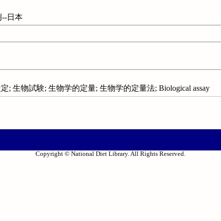
--日本
生物試験; 生物学的定量; 生物学的定量法; Biological assay
Copyright © National Diet Library. All Rights Reserved.