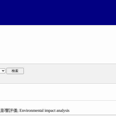
検索
価; Environmental impact analysis