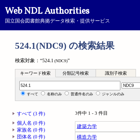
Web NDL Authorities
国立国会図書館典拠データ検索・提供サービス
524.1(NDC9) の検索結果
検索対象：“524.1
”
(NDC9)
キーワード検索
分類記号検索
識別子検索
分類記号検索
すべて
名称のみ
普通件名のみ
ジャンルのみ
3件中 1 - 3 件目
すべて (3 件)
個人名 (0 件)
建築力学
家族名 (0 件)
団体名 (0 件)
構造力学