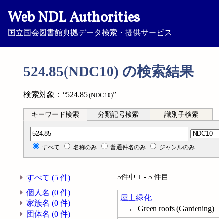
Web NDL Authorities
国立国会図書館典拠データ検索・提供サービス
524.85(NDC10) の検索結果
検索対象：“524.85
”
(NDC10)
キーワード検索
分類記号検索
識別子検索
分類記号検索
すべて
名称のみ
普通件名のみ
ジャンルのみ
5件中 1 - 5 件目
すべて (5 件)
個人名 (0 件)
屋上緑化
家族名 (0 件)
← Green roofs (Gardening)
団体名 (0 件)