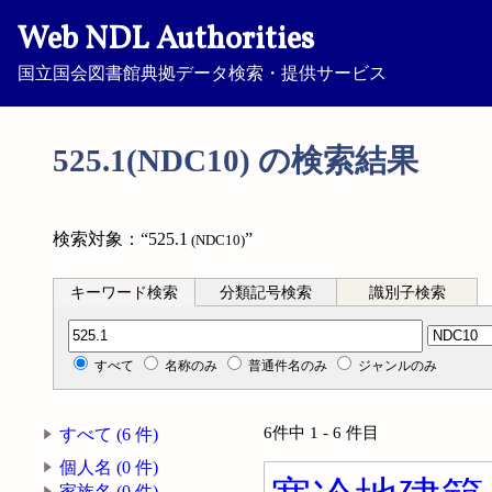
Web NDL Authorities
国立国会図書館典拠データ検索・提供サービス
525.1(NDC10) の検索結果
検索対象：“525.1
”
(NDC10)
キーワード検索
分類記号検索
識別子検索
分類記号検索
すべて
名称のみ
普通件名のみ
ジャンルのみ
6件中 1 - 6 件目
すべて (6 件)
個人名 (0 件)
家族名 (0 件)