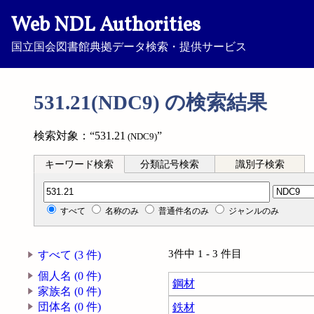
Web NDL Authorities
国立国会図書館典拠データ検索・提供サービス
531.21(NDC9) の検索結果
検索対象：“531.21
”
(NDC9)
キーワード検索
分類記号検索
識別子検索
分類記号検索
すべて
名称のみ
普通件名のみ
ジャンルのみ
3件中 1 - 3 件目
すべて (3 件)
個人名 (0 件)
鋼材
家族名 (0 件)
団体名 (0 件)
鉄材