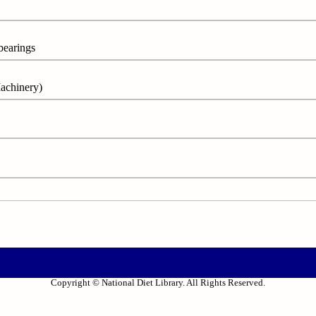
arings
chinery)
Copyright © National Diet Library. All Rights Reserved.