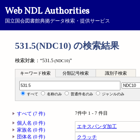
Web NDL Authorities
国立国会図書館典拠データ検索・提供サービス
531.5(NDC10) の検索結果
検索対象：“531.5
”
(NDC10)
キーワード検索
分類記号検索
識別子検索
分類記号検索
すべて
名称のみ
普通件名のみ
ジャンルのみ
7件中 1 - 7 件目
すべて (7 件)
個人名 (0 件)
エキスパンダ加工
家族名 (0 件)
団体名 (0 件)
クラッチ