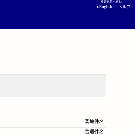
検索結果へ移動
▸
English
ヘルプ
普通件名
普通件名