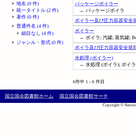
地名 (0 件)
パッケージボイラー
統一タイトル (2 件)
← パッケージボイラ
著作 (0 件)
ボイラー及び圧力容器安全規則 
普通件名 (4 件)
ボイラー
細目なし (4 件)
← ボイラ; 汽罐; 蒸気罐; Boiler
ジャンル・形式 (0 件)
ボイラ及び圧力容器安全規
水処理 (ボイラー)
← 水処理 (ボイラ); ボイ
6件中 1 - 6 件目
国立国会図書館ホーム
国立国会図書館サーチ
Copyright © Nationa