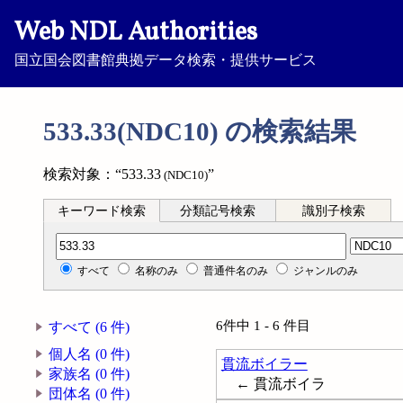
Web NDL Authorities
国立国会図書館典拠データ検索・提供サービス
533.33(NDC10) の検索結果
検索対象：“533.33
”
(NDC10)
キーワード検索
分類記号検索
識別子検索
分類記号検索
すべて
名称のみ
普通件名のみ
ジャンルのみ
6件中 1 - 6 件目
すべて (6 件)
個人名 (0 件)
貫流ボイラー
家族名 (0 件)
← 貫流ボイラ
団体名 (0 件)