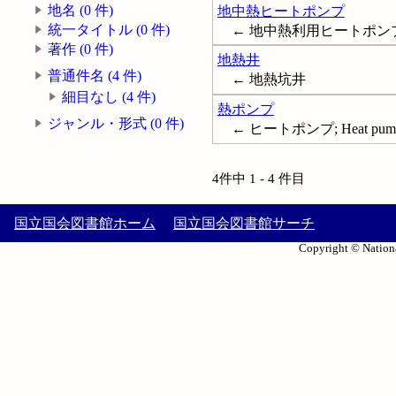
地名 (0 件)
地中熱ヒートポンプ
統一タイトル (0 件)
← 地中熱利用ヒートポンプ; Groun
著作 (0 件)
地熱井
普通件名 (4 件)
← 地熱坑井
細目なし (4 件)
熱ポンプ
ジャンル・形式 (0 件)
← ヒートポンプ; Heat pum
4件中 1 - 4 件目
国立国会図書館ホーム
国立国会図書館サーチ
Copyright © Nationa