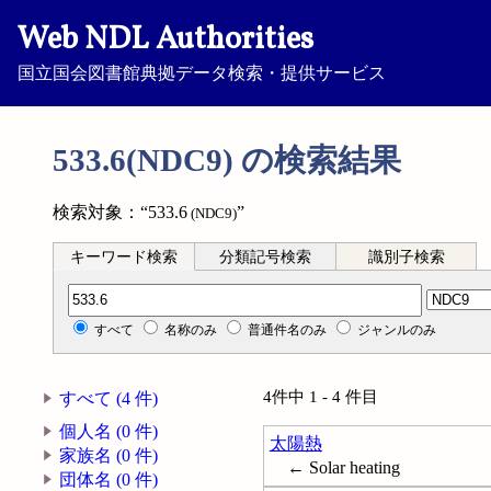
Web NDL Authorities
国立国会図書館典拠データ検索・提供サービス
533.6(NDC9) の検索結果
検索対象：“533.6
”
(NDC9)
キーワード検索
分類記号検索
識別子検索
分類記号検索
すべて
名称のみ
普通件名のみ
ジャンルのみ
4件中 1 - 4 件目
すべて (4 件)
個人名 (0 件)
太陽熱
家族名 (0 件)
← Solar heating
団体名 (0 件)