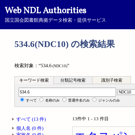
Web NDL Authorities
国立国会図書館典拠データ検索・提供サービス
534.6(NDC10) の検索結果
検索対象：“534.6
”
(NDC10)
キーワード検索
分類記号検索
識別子検索
分類記号検索
すべて
名称のみ
普通件名のみ
ジャンルのみ
13件中 1 - 13 件目
すべて (13 件)
個人名 (0 件)
家族名 (0 件)