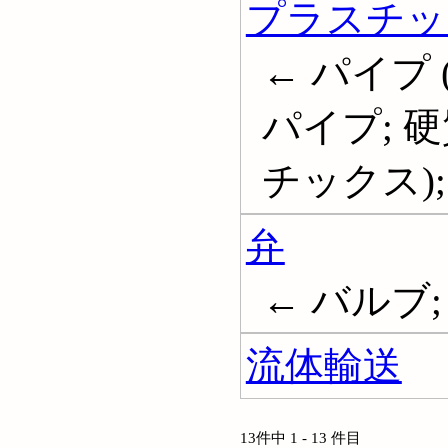
プラスチッ
← パイプ
パイプ; 
チックス); Pi
弁
← バルブ; V
流体輸送
13件中 1 - 13 件目