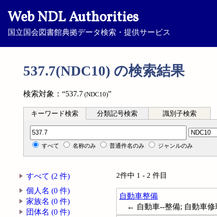
Web NDL Authorities
国立国会図書館典拠データ検索・提供サービス
537.7(NDC10) の検索結果
検索対象：“537.7
”
(NDC10)
キーワード検索
分類記号検索
識別子検索
分類記号検索
すべて
名称のみ
普通件名のみ
ジャンルのみ
2件中 1 - 2 件目
すべて (2 件)
個人名 (0 件)
自動車整備
家族名 (0 件)
← 自動車--整備; 自動車修理; 自動車
団体名 (0 件)