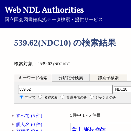
Web NDL Authorities
国立国会図書館典拠データ検索・提供サービス
539.62(NDC10) の検索結果
検索対象：“539.62
”
(NDC10)
キーワード検索
分類記号検索
識別子検索
分類記号検索
すべて
名称のみ
普通件名のみ
ジャンルのみ
5件中 1 - 5 件目
すべて (5 件)
個人名 (0 件)
家族名 (0 件)