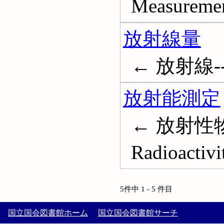
Measuremen
放射線量
← 放射線--線
放射能測定
← 放射性物
Radioactiv
5件中 1 - 5 件目
国立国会図書館ホーム
国立国会図書館サーチ