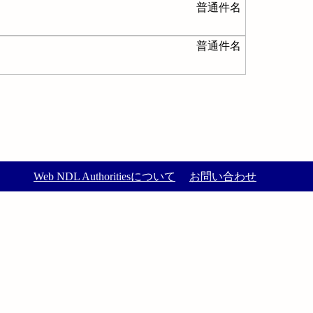
普通件名
普通件名
Web NDL Authoritiesについて
お問い合わせ