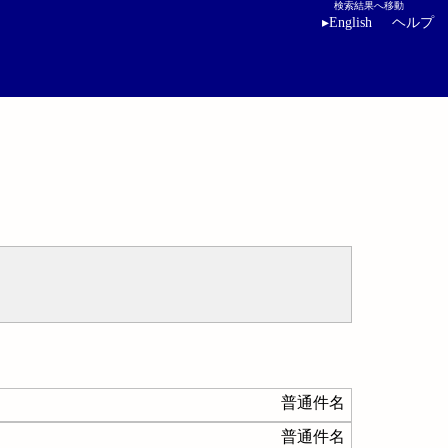
検索結果へ移動
▸
English
ヘルプ
普通件名
普通件名