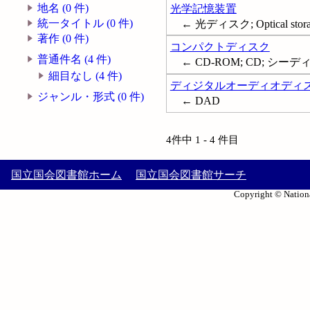
地名 (0 件)
光学記憶装置
統一タイトル (0 件)
← 光ディスク; Optical storag
著作 (0 件)
コンパクトディスク
普通件名 (4 件)
← CD-ROM; CD; シーディ
細目なし (4 件)
ディジタルオーディオディ
ジャンル・形式 (0 件)
← DAD
4件中 1 - 4 件目
国立国会図書館ホーム
国立国会図書館サーチ
Copyright © Nationa