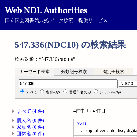
Web NDL Authorities
国立国会図書館典拠データ検索・提供サービス
547.336(NDC10) の検索結果
検索対象：“547.336
”
(NDC10)
キーワード検索
分類記号検索
識別子検索
分類記号検索
すべて
名称のみ
普通件名のみ
ジャンルのみ
4件中 1 - 4 件目
すべて (4 件)
個人名 (0 件)
DVD
家族名 (0 件)
← digital versatile disc; digi
団体名 (0 件)